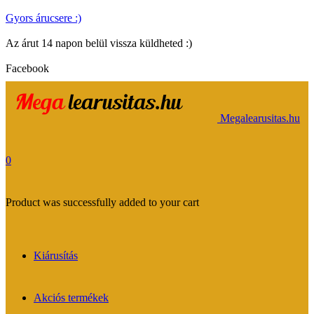
Gyors árucsere :)
Az árut 14 napon belül vissza küldheted :)
Facebook
Megalearusitas.hu
0
Product
was successfully added to your cart
Kiárusítás
Akciós termékek