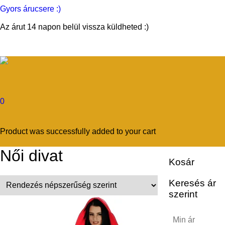
Gyors árucsere :)
Az árut 14 napon belül vissza küldheted :)
0
Product
was successfully added to your cart
Női divat
Kosár
Keresés ár
szerint